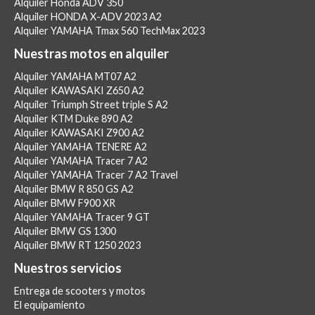
Alquiler Honda ADV 350
Alquiler HONDA X-ADV 2023 A2
Alquiler YAMAHA Tmax 560 TechMax 2023
Nuestras motos en alquiler
Alquiler YAMAHA MT07 A2
Alquiler KAWASAKI Z650 A2
Alquiler Triumph Street triple S A2
Alquiler KTM Duke 890 A2
Alquiler KAWASAKI Z900 A2
Alquiler YAMAHA TENERE A2
Alquiler YAMAHA Tracer 7 A2
Alquiler YAMAHA Tracer 7 A2 Travel
Alquiler BMW R 850 GS A2
Alquiler BMW F900 XR
Alquiler YAMAHA Tracer 9 GT
Alquiler BMW GS 1300
Alquiler BMW RT 1250 2023
Nuestros servicios
Entrega de scooters y motos
El equipamiento