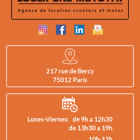
217 rue de Bercy
75012 Paris
Lunes-Viernes:
de 9h a 12h30
de 13h30 a 19h
10h-12h