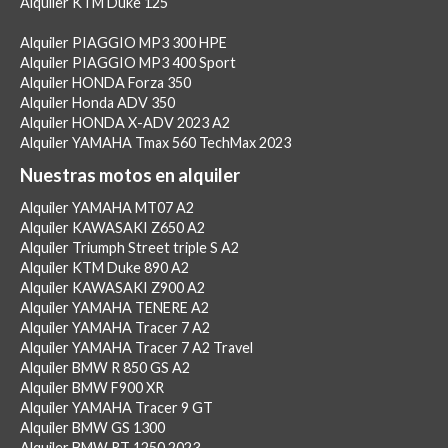
Alquiler KTM Duke 125
Alquiler PIAGGIO MP3 300 HPE
Alquiler PIAGGIO MP3 400 Sport
Alquiler HONDA Forza 350
Alquiler Honda ADV 350
Alquiler HONDA X-ADV 2023 A2
Alquiler YAMAHA Tmax 560 TechMax 2023
Nuestras motos en alquiler
Alquiler YAMAHA MT07 A2
Alquiler KAWASAKI Z650 A2
Alquiler Triumph Street triple S A2
Alquiler KTM Duke 890 A2
Alquiler KAWASAKI Z900 A2
Alquiler YAMAHA TENERE A2
Alquiler YAMAHA Tracer 7 A2
Alquiler YAMAHA Tracer 7 A2 Travel
Alquiler BMW R 850 GS A2
Alquiler BMW F900 XR
Alquiler YAMAHA Tracer 9 GT
Alquiler BMW GS 1300
Alquiler BMW RT 1250 2023