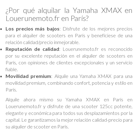
¿Por qué alquilar la Yamaha XMAX en
Louerunemoto.fr en París?
Los precios más bajos
: Disfrute de los mejores precios
para el alquiler de scooters en París y benefíciese de una
relación calidad/precio inmejorable.
Reputación de calidad
: Louerunemoto.fr es reconocido
por su excelente reputación en el alquiler de scooters en
París, con opiniones de clientes excepcionales y un servicio
fiable.
Movilidad premium
: Alquile una Yamaha XMAX para una
movilidad premium, combinando confort, potencia y estilo en
París.
Alquile ahora mismo su Yamaha XMAX en París en
Louerunemoto.fr y disfrute de una scooter 125cc potente,
elegante y económica para todos sus desplazamientos por la
capital. Le garantizamos la mejor relación calidad-precio para
su alquiler de scooter en París.