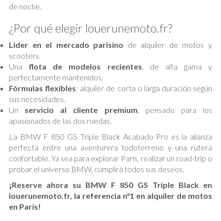
de noche.
¿Por qué elegir louerunemoto.fr?
Líder en el mercado parisino
de alquiler de motos y
scooters.
Una
flota de modelos recientes
, de alta gama y
perfectamente mantenidos.
Fórmulas flexibles
: alquiler de corta o larga duración según
sus necesidades.
Un
servicio al cliente premium
, pensado para los
apasionados de las dos ruedas.
La BMW F 850 GS Triple Black Acabado Pro es la alianza
perfecta entre una aventurera todoterreno y una rutera
confortable. Ya sea para explorar París, realizar un road-trip o
probar el universo BMW, cumplirá todos sus deseos.
¡Reserve ahora su BMW F 850 GS Triple Black en
louerunemoto.fr, la referencia n°1 en alquiler de motos
en París!