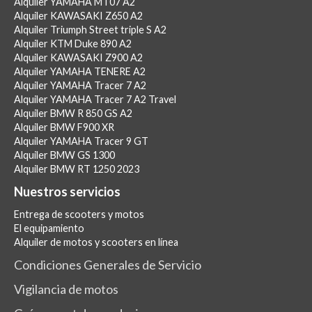
Alquiler YAMAHA MT07 A2
Alquiler KAWASAKI Z650 A2
Alquiler Triumph Street triple S A2
Alquiler KTM Duke 890 A2
Alquiler KAWASAKI Z900 A2
Alquiler YAMAHA TENERE A2
Alquiler YAMAHA Tracer 7 A2
Alquiler YAMAHA Tracer 7 A2 Travel
Alquiler BMW R 850 GS A2
Alquiler BMW F900 XR
Alquiler YAMAHA Tracer 9 GT
Alquiler BMW GS 1300
Alquiler BMW RT 1250 2023
Nuestros servicios
Entrega de scooters y motos
El equipamiento
Alquiler de motos y scooters en línea
Condiciones Generales de Servicio
Vigilancia de motos