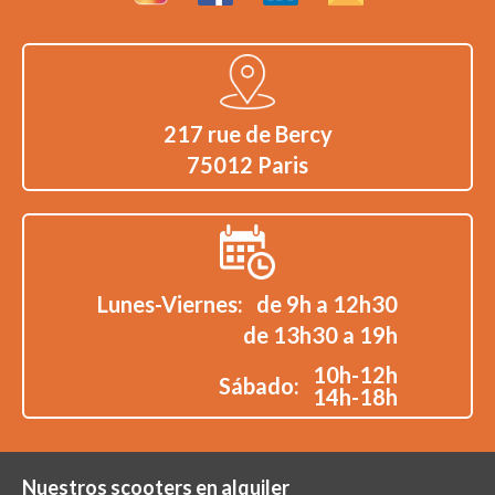
217 rue de Bercy
75012 Paris
Lunes-Viernes:
de 9h a 12h30
de 13h30 a 19h
10h-12h
Sábado:
14h-18h
Nuestros scooters en alquiler