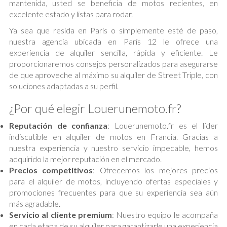
mantenida, usted se beneficia de motos recientes, en
excelente estado y listas para rodar.
Ya sea que resida en París o simplemente esté de paso,
nuestra agencia ubicada en París 12 le ofrece una
experiencia de alquiler sencilla, rápida y eficiente. Le
proporcionaremos consejos personalizados para asegurarse
de que aproveche al máximo su alquiler de Street Triple, con
soluciones adaptadas a su perfil.
¿Por qué elegir Louerunemoto.fr?
Reputación de confianza
: Louerunemoto.fr es el líder
indiscutible en alquiler de motos en Francia. Gracias a
nuestra experiencia y nuestro servicio impecable, hemos
adquirido la mejor reputación en el mercado.
Precios competitivos
: Ofrecemos los mejores precios
para el alquiler de motos, incluyendo ofertas especiales y
promociones frecuentes para que su experiencia sea aún
más agradable.
Servicio al cliente premium
: Nuestro equipo le acompaña
en cada etapa de su alquiler para garantizarle una experiencia