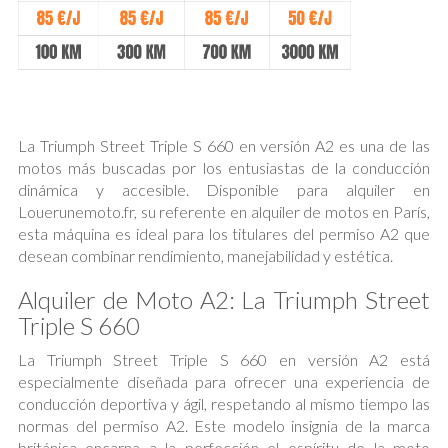
La Triumph Street Triple S 660 en versión A2 es una de las
motos más buscadas por los entusiastas de la conducción
dinámica y accesible. Disponible para alquiler en
Louerunemoto.fr, su referente en alquiler de motos en París,
esta máquina es ideal para los titulares del permiso A2 que
desean combinar rendimiento, manejabilidad y estética.
Alquiler de Moto A2: La Triumph Street
Triple S 660
La Triumph Street Triple S 660 en versión A2 está
especialmente diseñada para ofrecer una experiencia de
conducción deportiva y ágil, respetando al mismo tiempo las
normas del permiso A2. Este modelo insignia de la marca
británica encarna a la perfección el espíritu de la moto