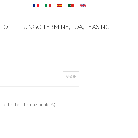
OTO
LUNGO TERMINE, LOA, LEASING
S50E
 patente internazionale A)