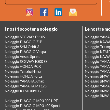
I nostri scooter a noleggio
Le nostre m
Noleggio SEGWAY E110S
Noleggio YAM
Noleggio PIAGGIO ZIP
Noleggio KAWA
Noleggio SYM Orbit 3
Noleggio Triump
Noleggio PIAGGIO Vespa
Noleggio KTM 
Noleggio Vespa Sprint
Noleggio KAWA
Noleggio SEGWAY E300 SE
Noleggio YAM
Noleggio HONDA PCX
Noleggio YAMA
Noleggio Yamaha Nmax
Noleggio YAMAH
Noleggio HONDA Forza
Noleggio BMW 
Noleggio YAMAHA Xmax
Noleggio BMW 
Noleggio YAMAHA MT125
Noleggio YAMA
Noleggio KTM Duke 125
Noleggio BMW 
Noleggio BMW 
Noleggio PIAGGIO MP3 300 HPE
Noleggio PIAGGIO MP3 400 Sport