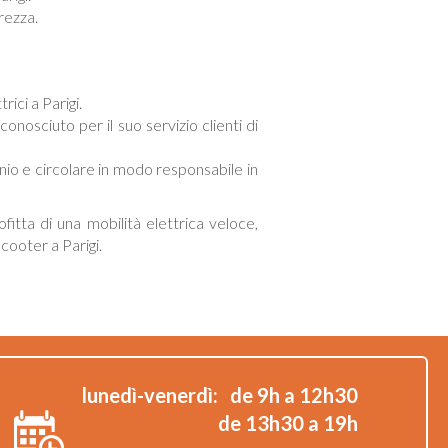
rezza.
rici a Parigi.
conosciuto per il suo servizio clienti di
onio e circolare in modo responsabile in
itta di una mobilità elettrica veloce,
cooter a Parigi.
lunedì-venerdì:
de 9h a 12h30
de 13h30 a 19h