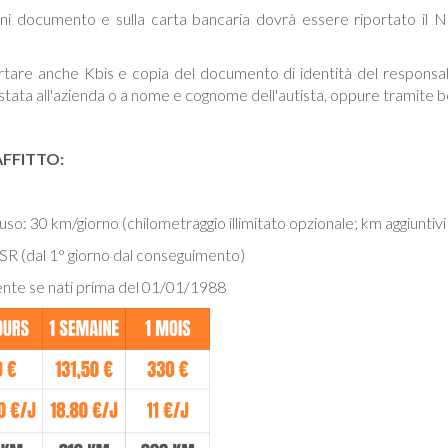
ogni documento e sulla carta bancaria dovrà essere riportato il
rtare anche Kbis e copia del documento di identità del responsab
stata all'azienda o a nome e cognome dell'autista, oppure tramite bo
AFFITTO:
uso: 30 km/giorno (chilometraggio illimitato opzionale; km aggiuntiv
R (dal 1° giorno dal conseguimento)
nte se nati prima del 01/01/1988