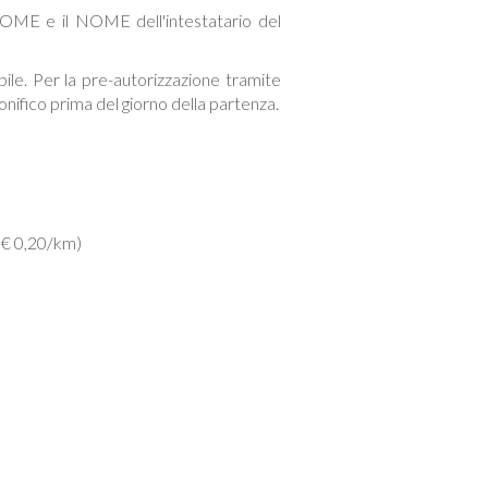
 NOME e il NOME dell'intestatario del
ile. Per la pre-autorizzazione tramite
nifico prima del giorno della partenza.
i € 0,20/km)