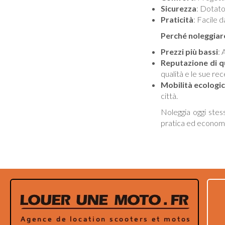
Sicurezza
: Dotato
Praticità
: Facile d
Perché noleggiar
Prezzi più bassi
: 
Reputazione di q
qualità e le sue rec
Mobilità ecologi
città.
Noleggia oggi stes
pratica ed economica