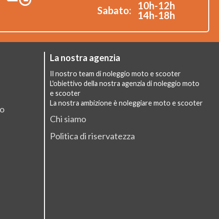
10h-12h
Sabato:
14h-18h
La nostra agenzia
Il nostro team di noleggio moto e scooter
L'obiettivo della nostra agenzia di noleggio moto
e scooter
La nostra ambizione è noleggiare moto e scooter
io
Chi siamo
Politica di riservatezza