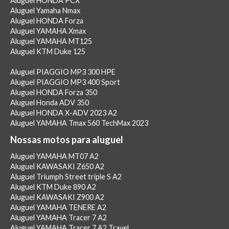
Aluguel HONDA PCX
Aluguel Yamaha Nmax
Aluguel HONDA Forza
Aluguel YAMAHA Xmax
Aluguel YAMAHA MT125
Aluguel KTM Duke 125
Aluguel PIAGGIO MP3 300 HPE
Aluguel PIAGGIO MP3 400 Sport
Aluguel HONDA Forza 350
Aluguel Honda ADV 350
Aluguel HONDA X-ADV 2023 A2
Aluguel YAMAHA Tmax 560 TechMax 2023
Nossas motos para aluguel
Aluguel YAMAHA MT07 A2
Aluguel KAWASAKI Z650 A2
Aluguel Triumph Street triple S A2
Aluguel KTM Duke 890 A2
Aluguel KAWASAKI Z900 A2
Aluguel YAMAHA TENERE A2
Aluguel YAMAHA Tracer 7 A2
Aluguel YAMAHA Tracer 7 A2 Travel