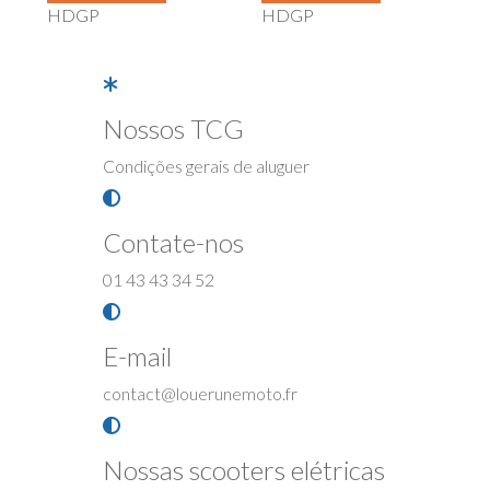
HDGP
HDGP
Nossos TCG
Condições gerais de aluguer
Contate-nos
01 43 43 34 52
E-mail
contact@louerunemoto.fr
Nossas scooters elétricas