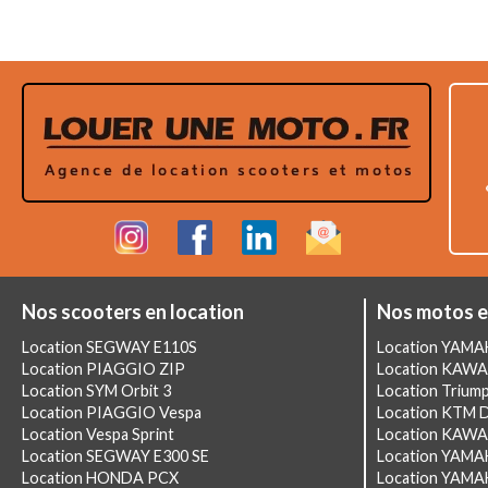
Nos scooters en location
Nos motos e
Location SEGWAY E110S
Location YAM
Location PIAGGIO ZIP
Location KAWA
Location SYM Orbit 3
Location Triump
Location PIAGGIO Vespa
Location KTM 
Location Vespa Sprint
Location KAWA
Location SEGWAY E300 SE
Location YAMA
Location HONDA PCX
Location YAMA