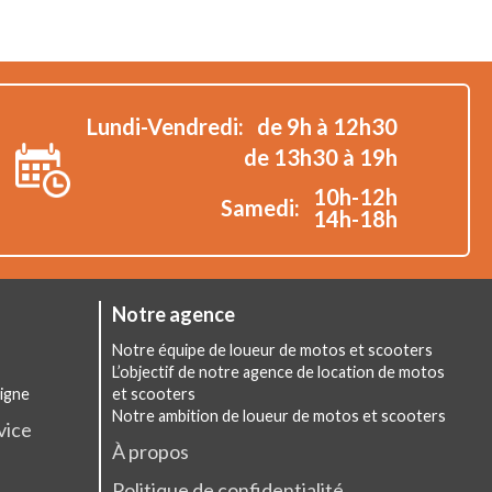
Lundi-Vendredi:
de 9h à 12h30
de 13h30 à 19h
10h-12h
Samedi:
14h-18h
Notre agence
Notre équipe de loueur de motos et scooters
L’objectif de notre agence de location de motos
ligne
et scooters
Notre ambition de loueur de motos et scooters
vice
À propos
Politique de confidentialité