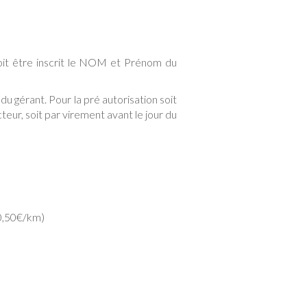
doit être inscrit le NOM et Prénom du
du gérant. Pour la pré autorisation soit
ur, soit par virement avant le jour du
 0,50€/km)