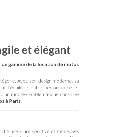
gile et élégant
t de gamme de la location de motos
atégorie. Avec son design moderne, sa
ent l’équilibre entre performance et
er d’un modèle emblématique dans une
os à Paris
.
iche une allure sportive et racée. Ses