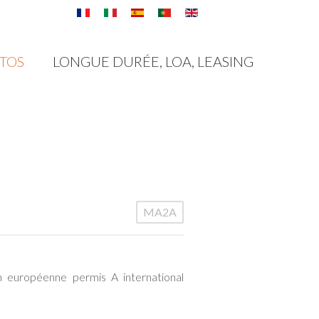
TOS
LONGUE DURÉE, LOA, LEASING
MA2A
 européenne permis A international