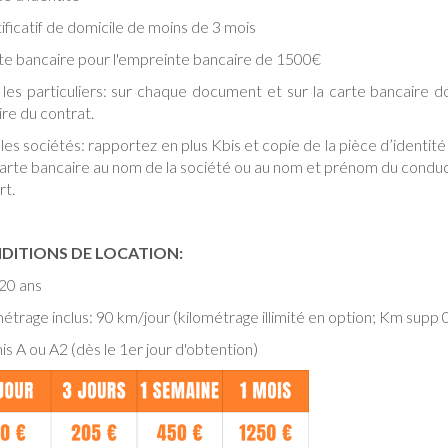
tificatif de domicile de moins de 3 mois
rte bancaire pour l'empreinte bancaire de 1500€
 les particuliers: sur chaque document et sur la carte bancaire 
aire du contrat.
les sociétés: rapportez en plus Kbis et copie de la pièce d’identité 
arte bancaire au nom de la société ou au nom et prénom du conducte
rt.
DITIONS DE LOCATION:
20 ans
étrage inclus: 90 km/jour (kilométrage illimité en option; Km supp
s A ou A2 (dès le 1er jour d'obtention)