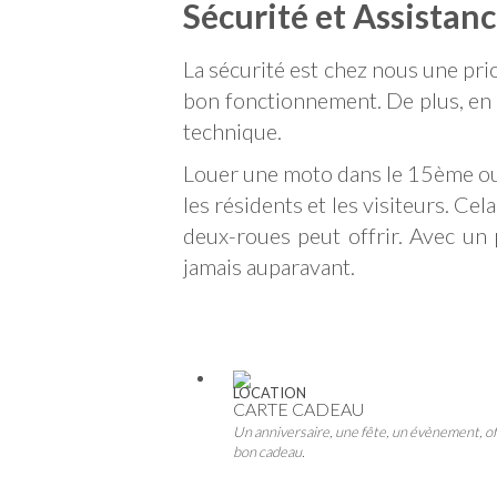
Sécurité et Assistan
La sécurité est chez nous une pri
bon fonctionnement. De plus, en 
technique.
Louer une moto dans le 15ème o
les résidents et les visiteurs. Cela
deux-roues peut offrir. Avec un 
jamais auparavant.
LOCATION
CARTE CADEAU
Un anniversaire, une fête, un évènement, of
bon cadeau.