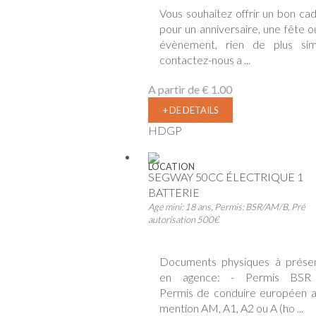
Vous souhaitez offrir un bon ca
pour un anniversaire, une fête o
évènement, rien de plus sim
contactez-nous a ...
A partir de
€ 1.00
+ DE DETAILS
HDGP
LOCATION
SEGWAY 50CC ÉLECTRIQUE 1
BATTERIE
Age mini: 18 ans, Permis: BSR/AM/B, Pré
autorisation 500€
Documents physiques à prése
en agence: - Permis BSR
Permis de conduire européen 
mention AM, A1, A2 ou A (ho ...