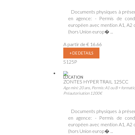
Documents physiques à prése
en agence: - Permis de cond
européen avec mention A1, A2 
(hors Union europ� ...
A partir de
€ 16.66
+ DE DETAILS
S125P
LOCATION
ZONTES HYPER TRAIL 125CC
Age mini: 20 ans, Permis: A1 ou B + formati
Préautorisation 1200€
Documents physiques à prése
en agence: - Permis de cond
européen avec mention A1, A2 
(hors Union europ� ...