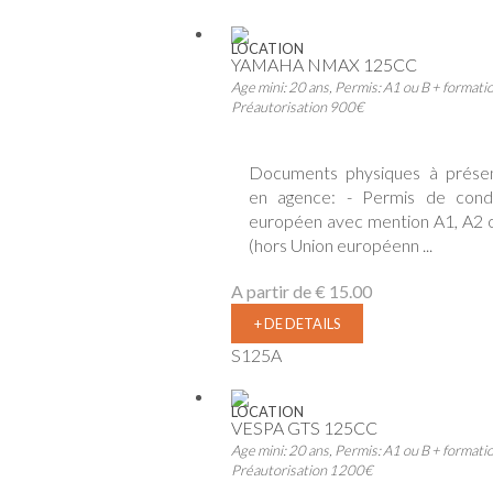
LOCATION
YAMAHA NMAX 125CC
Age mini: 20 ans, Permis: A1 ou B + formati
Préautorisation 900€
Documents physiques à prése
en agence: - Permis de cond
européen avec mention A1, A2 
(hors Union européenn ...
A partir de
€ 15.00
+ DE DETAILS
S125A
LOCATION
VESPA GTS 125CC
Age mini: 20 ans, Permis: A1 ou B + formati
Préautorisation 1200€