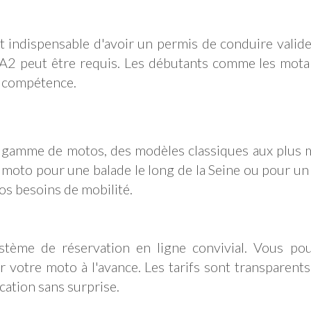
est indispensable d'avoir un permis de conduire valid
 A2 peut être requis. Les débutants comme les mot
e compétence.
 gamme de motos, des modèles classiques aux plus mo
moto pour une balade le long de la Seine ou pour u
os besoins de mobilité.
tème de réservation en ligne convivial. Vous pouve
votre moto à l'avance. Les tarifs sont transparents 
cation sans surprise.