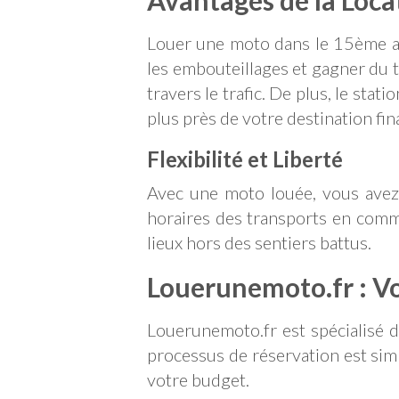
Avantages de la Loca
Louer une moto dans le 15ème ar
les embouteillages et gagner du 
travers le trafic. De plus, le st
plus près de votre destination fina
Flexibilité et Liberté
Avec une moto louée, vous avez 
horaires des transports en commu
lieux hors des sentiers battus.
Louerunemoto.fr : Vo
Louerunemoto.fr est spécialisé d
processus de réservation est sim
votre budget.