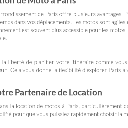
tion de Moto à Paris
rondissement de Paris offre plusieurs avantages. 
temps dans vos déplacements. Les motos sont agiles et
ationnement est souvent plus accessible pour les motos
le.
la liberté de planifier votre itinéraire comme vous
n. Cela vous donne la flexibilité d'explorer Paris à
tre Partenaire de Location
ans la location de motos à Paris, particulièrement
plifié pour que vous puissiez rapidement choisir la m