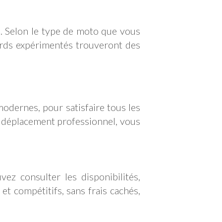
e. Selon le type de moto que vous
ards expérimentés trouveront des
dernes, pour satisfaire tous les
n déplacement professionnel, vous
z consulter les disponibilités,
et compétitifs, sans frais cachés,