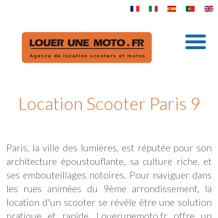
Location Scooter Paris 9
Paris, la ville des lumières, est réputée pour son
architecture époustouflante, sa culture riche, et
ses embouteillages notoires. Pour naviguer dans
les rues animées du 9ème arrondissement, la
location d'un scooter se révèle être une solution
pratique et rapide. Louerunemoto.fr offre un