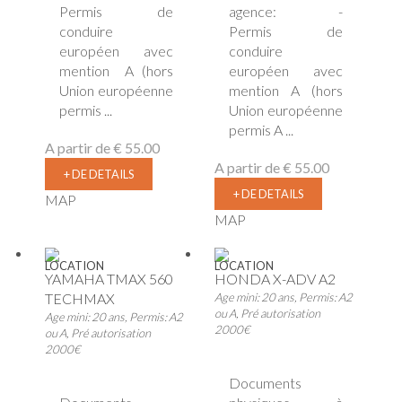
Permis de
agence: -
conduire
Permis de
européen avec
conduire
mention A (hors
européen avec
Union européenne
mention A (hors
permis ...
Union européenne
permis A ...
A partir de
€ 55.00
A partir de
€ 55.00
+ DE DETAILS
+ DE DETAILS
MAP
MAP
LOCATION
LOCATION
YAMAHA TMAX 560
HONDA X-ADV A2
TECHMAX
Age mini: 20 ans, Permis: A2
ou A, Pré autorisation
Age mini: 20 ans, Permis: A2
2000€
ou A, Pré autorisation
2000€
Documents