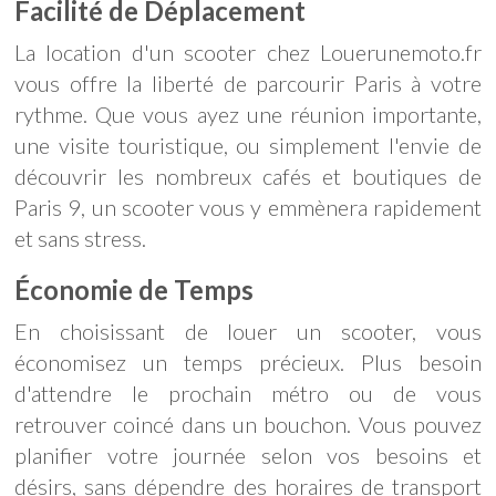
Facilité de Déplacement
La location d'un scooter chez Louerunemoto.fr
vous offre la liberté de parcourir Paris à votre
rythme. Que vous ayez une réunion importante,
une visite touristique, ou simplement l'envie de
découvrir les nombreux cafés et boutiques de
Paris 9, un scooter vous y emmènera rapidement
et sans stress.
Économie de Temps
En choisissant de louer un scooter, vous
économisez un temps précieux. Plus besoin
d'attendre le prochain métro ou de vous
retrouver coincé dans un bouchon. Vous pouvez
planifier votre journée selon vos besoins et
désirs, sans dépendre des horaires de transport