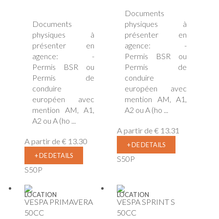
Documents
Documents
physiques à
physiques à
présenter en
présenter en
agence: -
agence: -
Permis BSR ou
Permis BSR ou
Permis de
Permis de
conduire
conduire
européen avec
européen avec
mention AM, A1,
mention AM, A1,
A2 ou A (ho ...
A2 ou A (ho ...
A partir de
€ 13.31
A partir de
€ 13.30
+ DE DETAILS
+ DE DETAILS
S50P
S50P
LOCATION
LOCATION
VESPA PRIMAVERA
VESPA SPRINT S
50CC
50CC