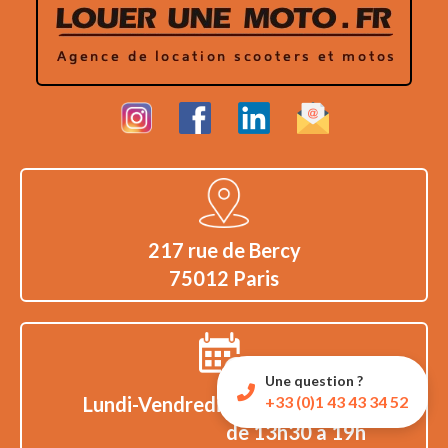
217 rue de Bercy
75012 Paris
Une question ?
Lundi-Vendredi:
de 9h à 12h30
+33 (0)1 43 43 34 52
de 13h30 à 19h