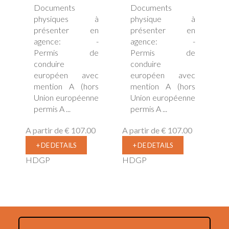
Documents
Documents
physiques à
physique à
présenter en
présenter en
agence: -
agence: -
Permis de
Permis de
conduire
conduire
européen avec
européen avec
mention A (hors
mention A (hors
Union européenne
Union européenne
permis A ...
permis A ...
A partir de
€ 107.00
A partir de
€ 107.00
+ DE DETAILS
+ DE DETAILS
HDGP
HDGP