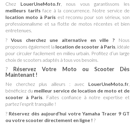
Chez
LouerUneMoto.fr
, nous vous garantissons les
meilleurs tarifs
face à la concurrence. Notre service de
location moto à Paris
est reconnu pour son sérieux, son
professionnalisme et sa flotte de motos récentes et bien
entretenues.
?
Vous cherchez une alternative en ville ?
Nous
proposons également la
location de scooter à Paris
, idéale
pour circuler facilement en milieu urbain. Profitez d’un large
choix de scooters adaptés à tous vos besoins.
?
Réservez Votre Moto ou Scooter Dès
Maintenant !
Ne cherchez plus ailleurs : avec
LouerUneMoto.fr
,
bénéficiez du
meilleur service de location de moto et de
scooter à Paris
. Faites confiance à notre expertise et
partez l’esprit tranquille !
?
Réservez dès aujourd’hui votre Yamaha Tracer 9 GT
ou votre scooter directement en ligne !
?