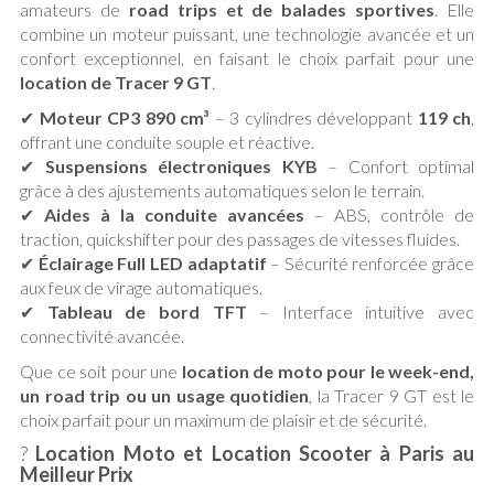
amateurs de
road trips et de balades sportives
. Elle
combine un moteur puissant, une technologie avancée et un
confort exceptionnel, en faisant le choix parfait pour une
location de Tracer 9 GT
.
✔
Moteur CP3 890 cm³
– 3 cylindres développant
119 ch
,
offrant une conduite souple et réactive.
✔
Suspensions électroniques KYB
– Confort optimal
grâce à des ajustements automatiques selon le terrain.
✔
Aides à la conduite avancées
– ABS, contrôle de
traction, quickshifter pour des passages de vitesses fluides.
✔
Éclairage Full LED adaptatif
– Sécurité renforcée grâce
aux feux de virage automatiques.
✔
Tableau de bord TFT
– Interface intuitive avec
connectivité avancée.
Que ce soit pour une
location de moto pour le week-end,
un road trip ou un usage quotidien
, la Tracer 9 GT est le
choix parfait pour un maximum de plaisir et de sécurité.
?
Location Moto et Location Scooter à Paris au
Meilleur Prix