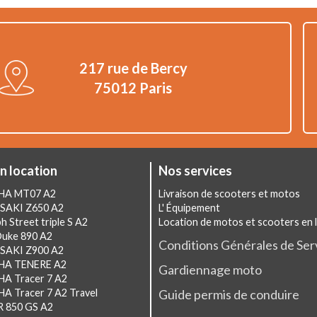
217 rue de Bercy
75012 Paris
n location
Nos services
AHA MT07 A2
Livraison de scooters et motos
SAKI Z650 A2
L' Équipement
h Street triple S A2
Location de motos et scooters en 
Duke 890 A2
Conditions Générales de Ser
SAKI Z900 A2
HA TENERE A2
Gardiennage moto
HA Tracer 7 A2
A Tracer 7 A2 Travel
Guide permis de conduire
R 850 GS A2