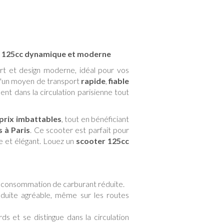
r 125cc dynamique et moderne
rt et design moderne, idéal pour vos
 d'un moyen de transport
rapide
,
fiable
t dans la circulation parisienne tout
prix imbattables
, tout en bénéficiant
 à Paris
. Ce scooter est parfait pour
ue et élégant. Louez un
scooter 125cc
e consommation de carburant réduite.
duite agréable, même sur les routes
ds et se distingue dans la circulation