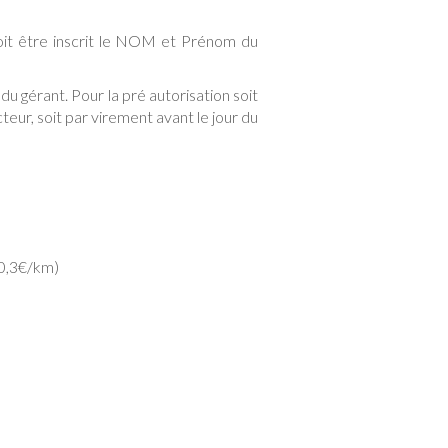
doit être inscrit le NOM et Prénom du
du gérant. Pour la pré autorisation soit
ur, soit par virement avant le jour du
 0,3€/km)