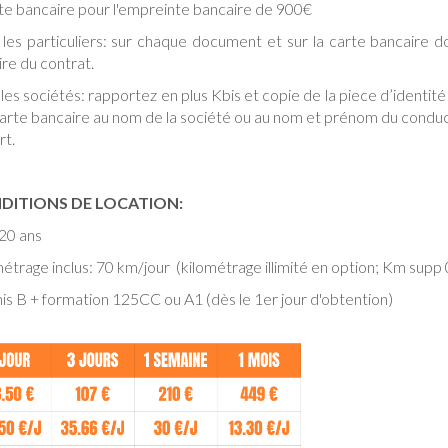
te bancaire pour l'empreinte bancaire de 900€
 les particuliers: sur chaque document et sur la carte bancaire 
aire du contrat.
les sociétés: rapportez en plus Kbis et copie de la piece d’identité 
arte bancaire au nom de la société ou au nom et prénom du conducte
rt.
DITIONS DE LOCATION:
20 ans
étrage inclus: 70 km/jour (kilométrage illimité en option; Km supp
s B + formation 125CC ou A1 (dès le 1er jour d'obtention)