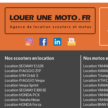
Nos scooters en location
Nos motos e
Location SEGWAY E110S
Location YAM
Location PIAGGIO ZIP
Location KAWA
Location SYM Orbit 3
Location Triump
Location PIAGGIO Vespa
Location KTM 
Location Vespa Sprint
Location KAWA
Location SEGWAY E300 SE
Location YAMA
Location HONDA PCX
Location YAMA
Location Yamaha Nmax
Location YAMAH
Location HONDA Forza
Location BMW 