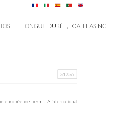
TOS
LONGUE DURÉE, LOA, LEASING
S125A
n européenne permis A international