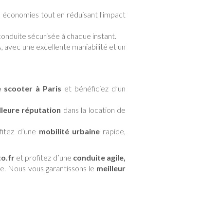
s économies tout en réduisant l'impact
conduite sécurisée à chaque instant.
s, avec une excellente maniabilité et un
e scooter à Paris
et bénéficiez d’un
lleure réputation
dans la location de
fitez d’une
mobilité urbaine
rapide,
o.fr
et profitez d’une
conduite agile,
e. Nous vous garantissons le
meilleur