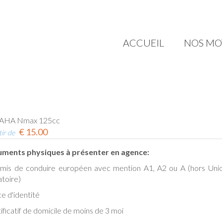
ACCUEIL
NOS MO
AHA Nmax 125cc
€
15.00
tir de
ments physiques à présenter en agence:
rmis de conduire européen avec mention A1, A2 ou A (hors Unio
atoire)
ce d'identité
tificatif de domicile de moins de 3 moi